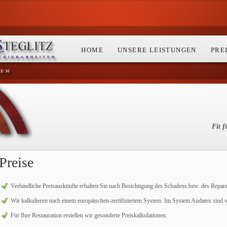
HOME
UNSERE LEISTUNGEN
PRE
Fit 
Preise
Verbindliche Preisauskünfte erhalten Sie nach Besichtigung des Schadens bzw. des Repar
Wir kalkulieren nach einem europäischen-zertifiziertem System. Im System Audatex sind vi
Für Ihre Restauration erstellen wir gesonderte Preiskalkulationen.