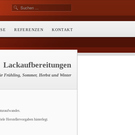
ISE
REFERENZEN
KONTAKT
Lackaufbereitungen
für Frühling, Sommer, Herbst und Winter
aturaufwandes.
ele Herstellervorgaben hinterlegt.