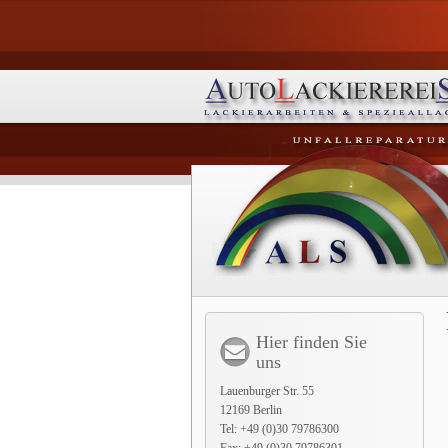
Hier finden Sie
uns
Lauenburger Str. 55
12169 Berlin
Tel: +49 (0)30 79786300