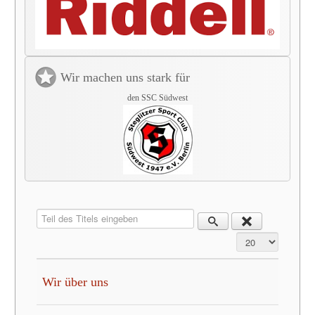
Wir machen uns stark für
den SSC Südwest
Teil des Titels eingeben
Anzeige #
Wir über uns