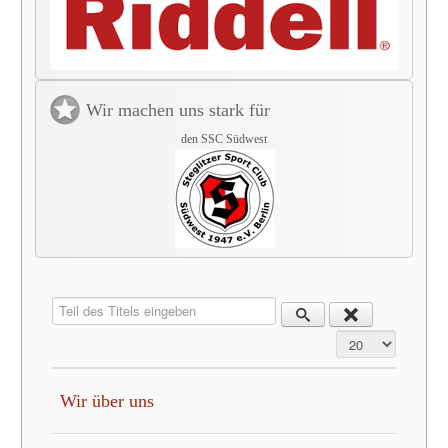
Wir machen uns stark für
den SSC Südwest
Teil des Titels eingeben
Anzeige #
Wir über uns