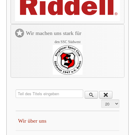
Wir machen uns stark für
den SSC Südwest
Teil des Titels eingeben
Anzeige #
Wir über uns